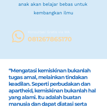
anak akan belajar bebas untuk 
kembangkan ilmu
Konsultasi Gratis via WA 
08
1267865170
“Mengatasi kemiskinan bukanlah 
tugas amal, melainkan tindakan 
keadilan. Seperti perbudakan dan 
apartheid, kemiskinan bukanlah hal 
yang alami. Itu adalah buatan 
manusia dan dapat diatasi serta 