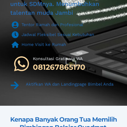
untuk SDMnya. Menumbuhkan 
talentan muda Jambi
Tentor Ramah dan Profesional
Jadwal Fleksibel Sesuai Kebutuhan
Home Visit ke Rumah
Konsultasi Gratis via WA 
081267865170
Aktifkan WA dan Landingpage Bimbel Anda
Kenapa Banyak Orang Tua Memilih 