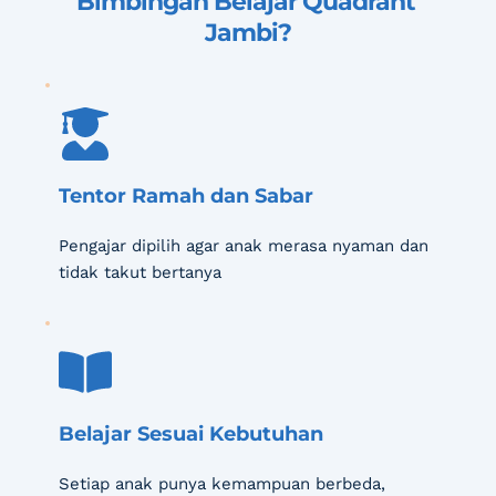
Bimbingan Belajar Quadrant 
Jambi
?
Tentor Ramah dan Sabar
Pengajar dipilih agar anak merasa nyaman dan 
tidak takut bertanya
Belajar Sesuai Kebutuhan
Setiap anak punya kemampuan berbeda, 