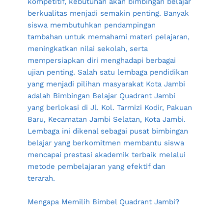
kompetitif, kebutuhan akan bimbingan belajar 
berkualitas menjadi semakin penting. Banyak 
siswa membutuhkan pendampingan 
tambahan untuk memahami materi pelajaran, 
meningkatkan nilai sekolah, serta 
mempersiapkan diri menghadapi berbagai 
ujian penting. Salah satu lembaga pendidikan 
yang menjadi pilihan masyarakat Kota Jambi 
adalah Bimbingan Belajar Quadrant Jambi 
yang berlokasi di Jl. Kol. Tarmizi Kodir, Pakuan 
Baru, Kecamatan Jambi Selatan, Kota Jambi. 
Lembaga ini dikenal sebagai pusat bimbingan 
belajar yang berkomitmen membantu siswa 
mencapai prestasi akademik terbaik melalui 
metode pembelajaran yang efektif dan 
terarah.
Mengapa Memilih Bimbel Quadrant Jambi?