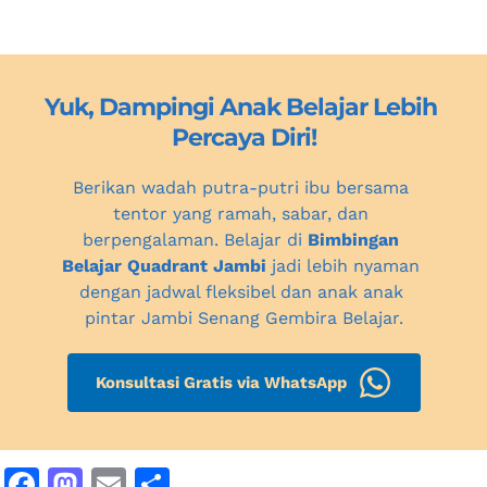
Yuk, Dampingi Anak Belajar Lebih 
Percaya Diri!
Berikan wadah putra-putri ibu bersama 
tentor yang ramah, sabar, dan 
berpengalaman. Belajar di 
Bimbingan 
Belajar Quadrant Jambi
 jadi lebih nyaman 
dengan jadwal fleksibel dan anak anak 
pintar Jambi Senang Gembira Belajar.
Konsultasi Gratis via WhatsApp
F
M
E
S