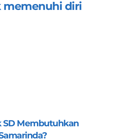
k memenuhi diri 
 SD Membutuhkan 
 Samarinda?