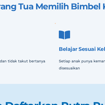
ang Tua Memilih 
Bimbel 
Belajar Sesuai K
dan tidak takut bertanya
Setiap anak punya kemam
disesuaikan