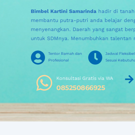
Bimbel Kartini Samarinda
 hadir di tana
membantu putra-putri anda belajar deng
menyenangkan. Daerah yang sangat berp
untuk SDMnya. Menumbuhkan talentan 
Tentor Ramah dan 
Jadwal Fleksibel 
Profesional
Sesuai Kebutuh
Konsultasi Gratis via WA 
085250866925