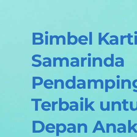
Bimbel Karti
Samarinda 
Pendamping 
Terbaik unt
Depan Ana