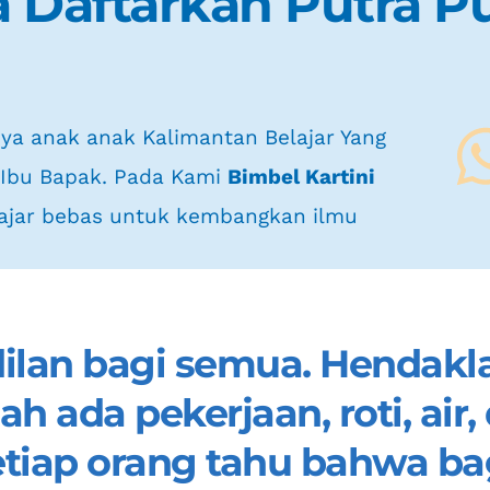
 Daftarkan Putra Pu
 Ibu Bapak. Pada Kami 
Bimbel Kartini 
lajar bebas untuk kembangkan ilmu
ilan bagi semua. Hendakl
 ada pekerjaan, roti, air,
iap orang tahu bahwa bagi