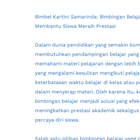
Bimbel Kartini Samarinda: Bimbingan Belaja
Membantu Siswa Meraih Prestasi
Dalam dunia pendidikan yang semakin kompe
membutuhkan pendampingan belajar yang 
memahami materi pelajaran dengan lebih bai
yang mengalami kesulitan mengikuti pelajar
keterbatasan waktu belajar di kelas atau
dalam menyerap materi. Oleh karena itu, k
bimbingan belajar menjadi solusi yang efe
meningkatkan prestasi akademik sekaligu
percaya diri siswa.
Salah satu pilihan bimbingan belajar yang d