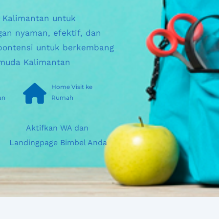
h Kalimantan untuk 
an nyaman, efektif, dan 
ontensi untuk berkembang 
muda Kalimantan
Home Visit ke 
an
Rumah
Aktifkan WA dan 
Landingpage Bimbel Anda