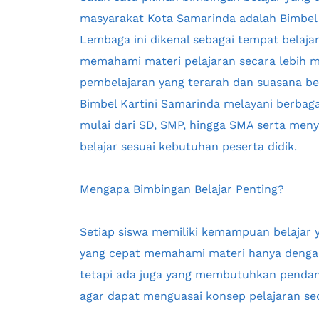
masyarakat Kota Samarinda adalah Bimbel k
Lembaga ini dikenal sebagai tempat belaja
memahami materi pelajaran secara lebih 
pembelajaran yang terarah dan suasana bel
Bimbel Kartini Samarinda melayani berbagai
mulai dari SD, SMP, hingga SMA serta men
belajar sesuai kebutuhan peserta didik.
Mengapa Bimbingan Belajar Penting?
Setiap siswa memiliki kemampuan belajar y
yang cepat memahami materi hanya dengan 
tetapi ada juga yang membutuhkan pendamp
agar dapat menguasai konsep pelajaran se