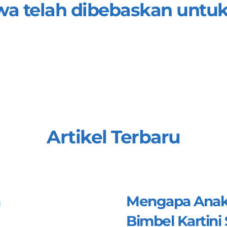
jiwa telah dibebaskan untu
Artikel Terbaru
Mengapa Anak
Bimbel Kartini