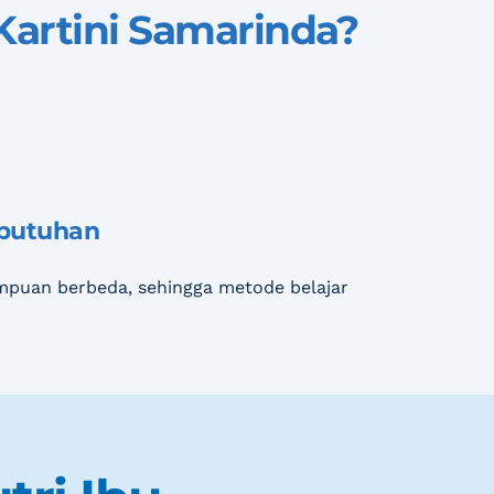
Kartini Samarinda
?
ebutuhan
puan berbeda, sehingga metode belajar 