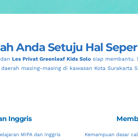
h Anda Setuju Hal Sepert
dan 
Les Privat Greenleaf Kids Solo
 siap membantu. S
daerah masing-masing di kawasan 
Kota Surakarta 
an Inggris
Memba
lajaran MIPA dan Inggris  
Kemampuan dasar cal