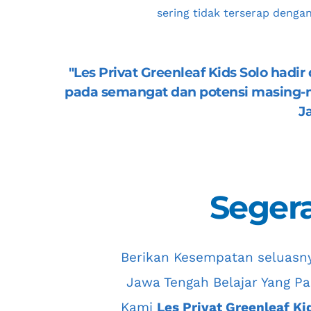
sering tidak terserap denga
"
Les Privat Greenleaf Kids Solo
 hadir
pada semangat dan potensi masing-ma
J
Segera
 Berikan Kesempatan seluasn
Jawa Tengah
 Belajar Yang Pa
Kami 
Les Privat Greenleaf Ki