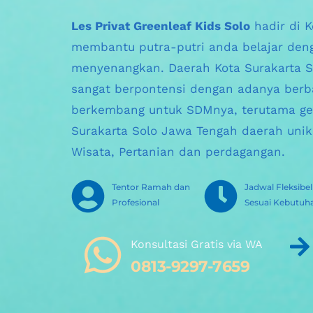
Les Privat Greenleaf Kids Solo
 hadir di 
membantu putra-putri anda belajar deng
menyenangkan. Daerah 
Kota Surakarta S
sangat berpontensi dengan adanya berba
berkembang untuk SDMnya, terutama ge
Surakarta Solo Jawa Tengah daerah unik
Wisata, Pertanian dan perdagangan.
Tentor Ramah dan 
Jadwal Fleksibel 
Profesional
Sesuai Kebutuh
Konsultasi Gratis via WA 
0813-9297-7659