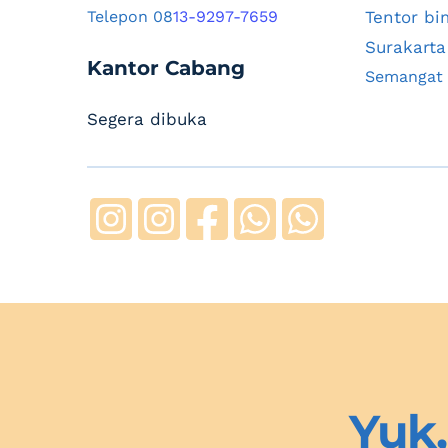
Telepon 08
13-9297-7659
Tentor bi
Surakarta
Kantor Cabang
Segera dibuka
Yuk,