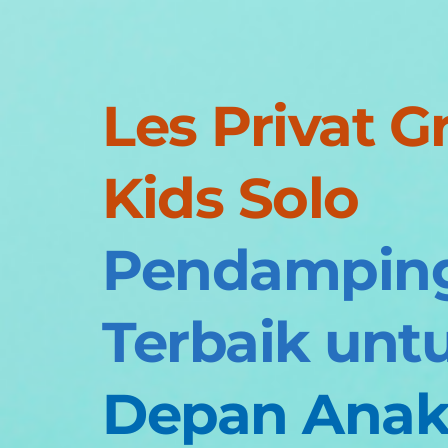
Les Privat Gr
Kids Solo
Pendamping 
Terbaik unt
Depan Ana