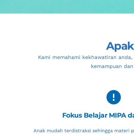
Apaka
Kami memahami kekhawatiran anda, 
kemampuan dan 
Fokus Belajar MIPA d
Anak mudah terdistraksi sehingga materi pe