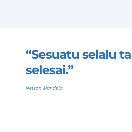
“Sesuatu selalu t
selesai.”
Nelson Mandela