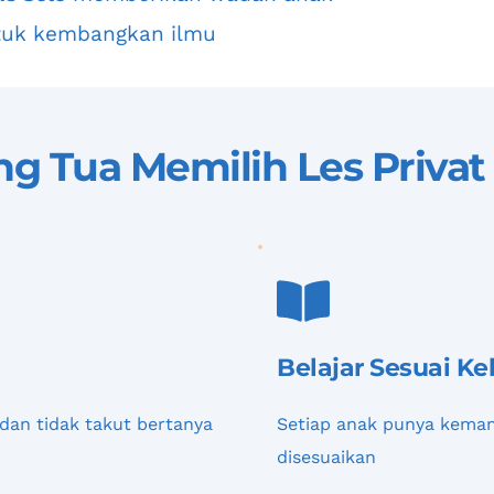
ntuk kembangkan ilmu
g Tua Memilih 
Les Privat
Belajar Sesuai K
dan tidak takut bertanya
Setiap anak punya kemam
disesuaikan