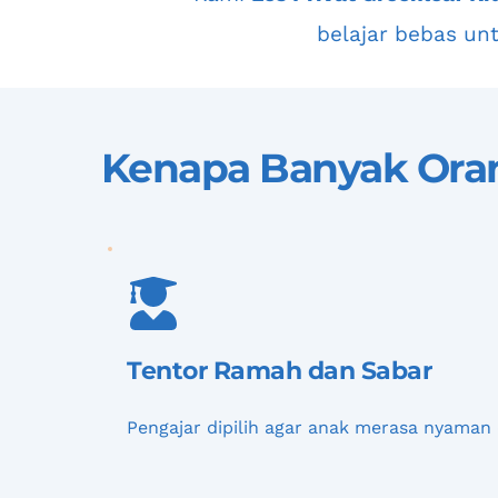
belajar bebas u
Kenapa Banyak Oran
Tentor Ramah dan Sabar
Pengajar dipilih agar anak merasa nyaman 