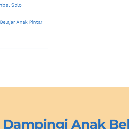
mbel Solo 
Semangat Belajar Anak Pintar 
 Dampingi Anak Bela