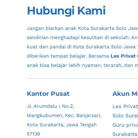
Hubungi Kami
Jangan biarkan anak 
Kota Surakarta Solo Ja
sendirian menghadapi kesulitan di sekolah. An
kuat dan pandai di 
Kota Surakarta Solo Jawa
diberikan tempat belajar. Bersama 
Les Privat
anak bisa belajar lebih nyaman, terarah, dan
Kantor Pusat
Akun M
Jl. Arumdalu I No.2, 
Les Privat
Mangkubumen, Kec. Banjarsari, 
Solo Sura
Kota Surakarta, Jawa Tengah 
Guru priv
57139
Surakarta