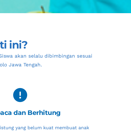
i ini?
iswa akan selalu dibimbingan sesuai 
Solo Jawa Tengah
.
ca dan Berhitung
istung yang belum kuat membuat anak 