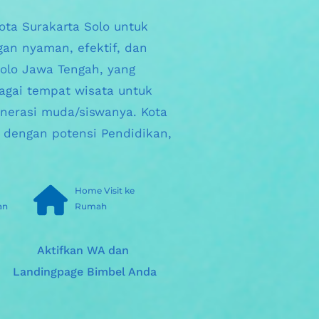
Kota Surakarta Solo
untuk 
an nyaman, efektif, dan 
olo
 Jawa Tengah, yang 
gai tempat wisata untuk 
nerasi muda/siswanya. 
Kota 
 dengan potensi Pendidikan, 
Home Visit ke 
an
Rumah
Aktifkan WA dan 
Landingpage Bimbel Anda