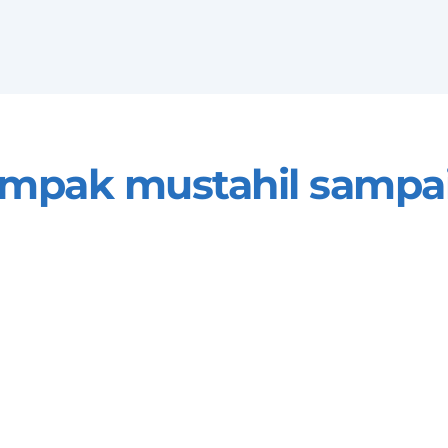
ampak mustahil sampai