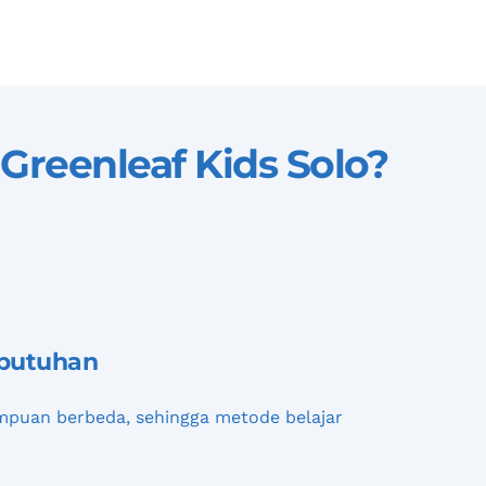
 Greenleaf Kids Solo
?
ebutuhan
puan berbeda, sehingga metode belajar 