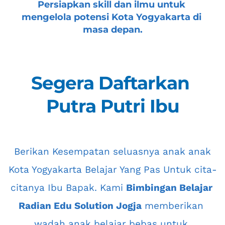
Persiapkan skill dan ilmu untuk 
mengelola potensi 
Kota Yogyakarta
 di 
masa depan.
Segera Daftarkan 
Putra Putri Ibu
 Berikan Kesempatan seluasnya anak anak 
Kota Yogyakarta
 Belajar Yang Pas Untuk cita-
citanya Ibu Bapak. Kami 
Bimbingan Belajar 
Radian Edu Solution Jogja
 memberikan 
wadah anak belajar bebas untuk 