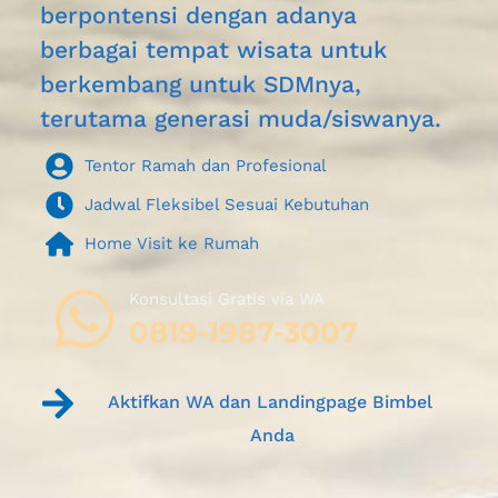
berpontensi dengan adanya 
berbagai tempat wisata untuk 
berkembang untuk SDMnya, 
terutama generasi muda/siswanya.
Tentor Ramah dan Profesional
Jadwal Fleksibel Sesuai Kebutuhan
Home Visit ke Rumah
Konsultasi Gratis via WA 
0819-1987-3007
Aktifkan WA dan Landingpage Bimbel 
Anda