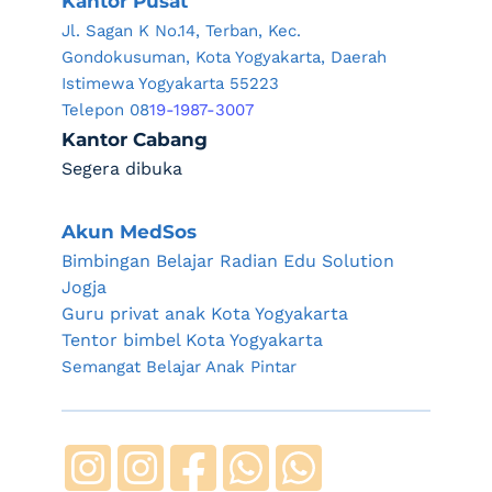
Kantor Pusat
Jl. Sagan K No.14, Terban, Kec. 
Gondokusuman, Kota Yogyakarta, Daerah 
Istimewa Yogyakarta 55223
Telepon 08
19-1987-3007
Kantor Cabang
Segera dibuka
Akun MedSos
Bimbingan Belajar Radian Edu Solution 
Jogja
Guru privat anak Kota Yogyakarta
Tentor bimbel Kota Yogyakarta
Semangat Belajar Anak Pintar 