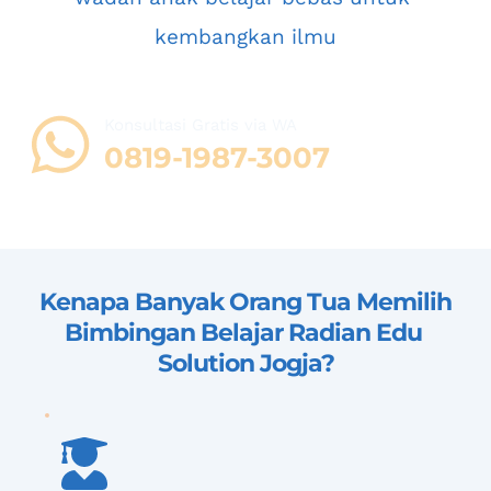
kembangkan ilmu
Konsultasi Gratis via WA 
08
19-1987-3007
Kenapa Banyak Orang Tua Memilih 
Bimbingan Belajar Radian Edu 
Solution Jogja
?