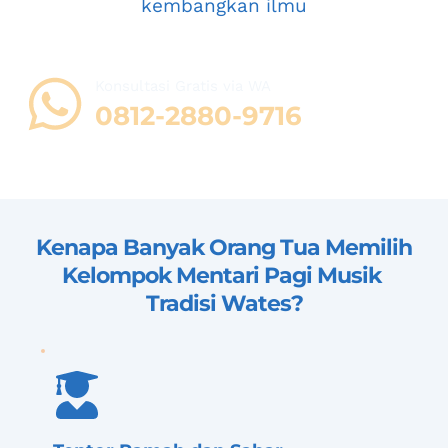
kembangkan ilmu
Konsultasi Gratis via WA 
08
12-2880-9716
Kenapa Banyak Orang Tua Memilih 
Kelompok Mentari Pagi Musik 
Tradisi Wates
?