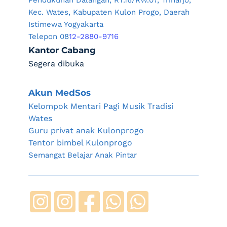
Pendukuhan Dalangan, RT.16/RW.07, Triharjo, 
Kec. Wates, Kabupaten Kulon Progo, Daerah 
Istimewa Yogyakarta
Telepon 08
12-2880-9716
Kantor Cabang
Segera dibuka
Akun MedSos
Kelompok Mentari Pagi Musik Tradisi 
Wates
Guru privat anak Kulonprogo
Tentor bimbel Kulonprogo
Semangat Belajar Anak Pintar 