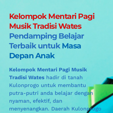
Kelompok Mentari Pagi 
Musik Tradisi Wates 
Pendamping Belajar 
Terbaik untuk 
Masa 
Depan Anak
Kelompok Mentari Pagi Musik 
Tradisi Wates
 hadir di tanah 
Kulonprogo
untuk membantu 
putra-putri anda belajar dengan 
nyaman, efektif, dan 
menyenangkan. Daerah 
Kulonprogo