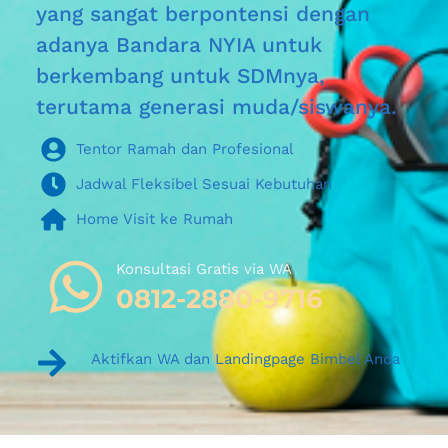
yang sangat berpontensi dengan 
adanya Bandara NYIA untuk 
berkembang untuk SDMnya, 
terutama generasi muda/siswanya.
Tentor Ramah dan Profesional
Jadwal Fleksibel Sesuai Kebutuhan
Home Visit ke Rumah
Konsultasi Gratis via WA 
0812-2880-9716
Aktifkan WA dan Landingpage Bimbel Anda