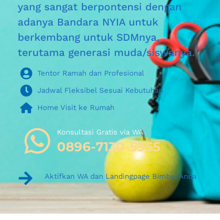
yang sangat berpontensi dengan 
adanya Bandara NYIA untuk 
berkembang untuk SDMnya, 
terutama generasi muda/siswanya.
Tentor Ramah dan Profesional
Jadwal Fleksibel Sesuai Kebutuhan
Home Visit ke Rumah
Konsultasi Gratis via WA 
0896-7130-5955
Aktifkan WA dan Landingpage Bimbel Anda