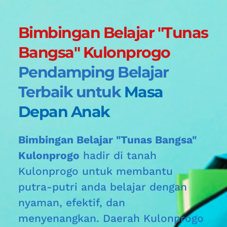
Bimbingan Belajar "Tunas 
Bangsa" Kulonprogo 
Pendamping Belajar 
Terbaik untuk 
Masa 
Depan Anak
Bimbingan Belajar "Tunas Bangsa" 
Kulonprogo
 hadir di tanah 
Kulonprogo
untuk membantu 
putra-putri anda belajar dengan 
nyaman, efektif, dan 
menyenangkan. Daerah 
Kulonprogo