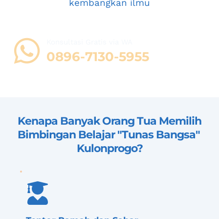
kembangkan ilmu
Konsultasi Gratis via WA 
08
96-7130-5955
Kenapa Banyak Orang Tua Memilih 
Bimbingan Belajar "Tunas Bangsa" 
Kulonprogo
?