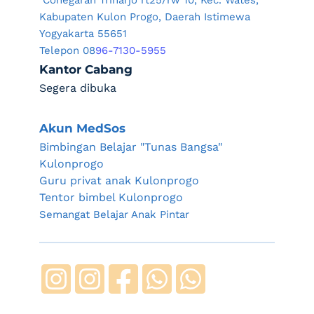
 Conegaran Triharjo rt25/rw 10, Kec. Wates, 
Kabupaten Kulon Progo, Daerah Istimewa 
Yogyakarta 55651
Telepon 08
96-7130-5955
Kantor Cabang
Segera dibuka
Akun MedSos
Bimbingan Belajar "Tunas Bangsa" 
Kulonprogo
Guru privat anak Kulonprogo
Tentor bimbel Kulonprogo
Semangat Belajar Anak Pintar 