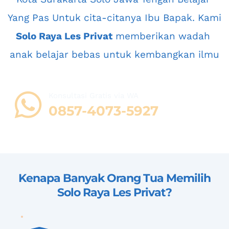
Yang Pas Untuk cita-citanya Ibu Bapak. Kami 
Solo Raya Les Privat
 memberikan wadah 
anak belajar bebas untuk kembangkan ilmu
Konsultasi Gratis via WA 
08
57-4073-5927
Kenapa Banyak Orang Tua Memilih 
Solo Raya Les Privat
?