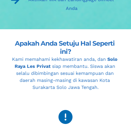
Anda
Apakah Anda Setuju Hal Seperti 
ini?
Kami memahami kekhawatiran anda, dan 
Solo 
Raya Les Privat
 siap membantu. Siswa akan 
selalu dibimbingan sesuai kemampuan dan 
daerah masing-masing di kawasan 
Kota 
Surakarta Solo Jawa Tengah
.