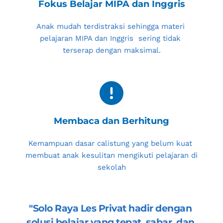
Fokus Belajar MIPA dan Inggris
Anak mudah terdistraksi sehingga materi 
pelajaran MIPA dan Inggris  sering tidak 
terserap dengan maksimal.
Membaca dan Berhitung
Kemampuan dasar calistung yang belum kuat 
membuat anak kesulitan mengikuti pelajaran di 
sekolah
"
Solo Raya Les Privat
 hadir dengan 
solusi belajar yang tepat, sabar, dan 