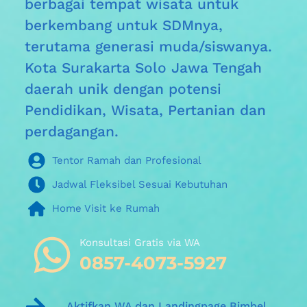
berbagai tempat wisata untuk 
berkembang untuk SDMnya, 
terutama generasi muda/siswanya. 
Kota Surakarta Solo Jawa Tengah 
daerah unik dengan potensi 
Pendidikan, Wisata, Pertanian dan 
perdagangan.
Tentor Ramah dan Profesional
Jadwal Fleksibel Sesuai Kebutuhan
Home Visit ke Rumah
Konsultasi Gratis via WA 
0857-4073-5927
Aktifkan WA dan Landingpage Bimbel 