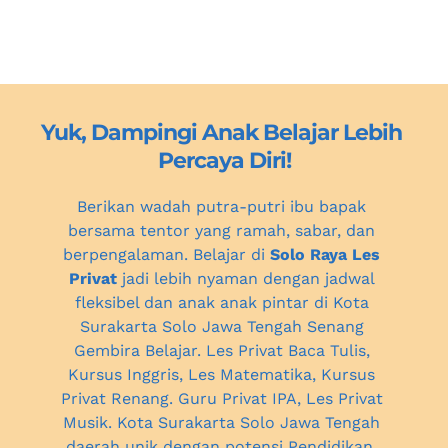
Yuk, Dampingi Anak Belajar Lebih 
Percaya Diri!
Berikan wadah putra-putri ibu bapak 
bersama tentor yang ramah, sabar, dan 
berpengalaman. Belajar di 
Solo Raya Les 
Privat
 jadi lebih nyaman dengan jadwal 
fleksibel dan anak anak pintar 
di Kota 
Surakarta Solo Jawa Tengah
 Senang 
Gembira Belajar. Les Privat Baca Tulis, 
Kursus Inggris, Les Matematika, Kursus 
Privat Renang. Guru Privat IPA, 
Les Privat 
Musik. Kota Surakarta Solo Jawa Tengah 
daerah unik dengan potensi Pendidikan, 