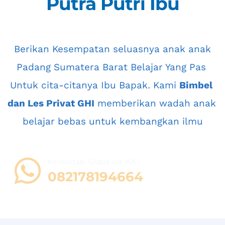
Putra Putri Ibu
 Berikan Kesempatan seluasnya anak anak 
Padang Sumatera Barat
 Belajar Yang Pas 
Untuk cita-citanya Ibu Bapak. Kami 
Bimbel 
dan Les Privat GHI
 memberikan wadah anak 
belajar bebas untuk kembangkan ilmu
Konsultasi Gratis via WA 
08
2178194664