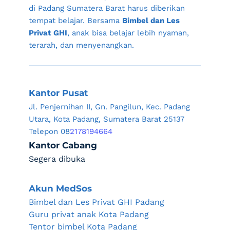
di 
Padang Sumatera Barat
 harus diberikan 
tempat belajar. Bersama 
Bimbel dan Les 
Privat GHI
, anak bisa belajar lebih nyaman, 
terarah, dan menyenangkan.
Kantor Pusat
Jl. Penjernihan II, Gn. Pangilun, Kec. Padang 
Utara, Kota Padang, Sumatera Barat 25137
Telepon 08
2178194664
Kantor Cabang
Segera dibuka
Akun MedSos
Bimbel dan Les Privat GHI Padang
Guru privat anak Kota Padang 
Tentor bimbel Kota Padang