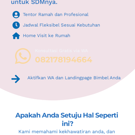
untuk SDMnya.
Tentor Ramah dan Profesional
Jadwal Fleksibel Sesuai Kebutuhan
Home Visit ke Rumah
Konsultasi Gratis via WA 
082178194664
Aktifkan WA dan Landingpage Bimbel Anda
Apakah Anda Setuju Hal Seperti 
ini?
Kami memahami kekhawatiran anda, dan 