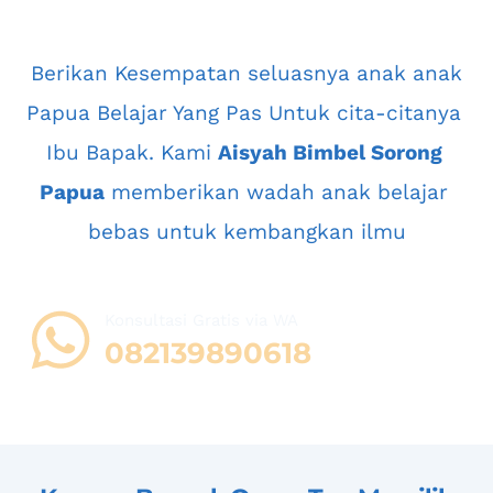
 Berikan Kesempatan seluasnya anak anak 
Papua Belajar Yang Pas Untuk cita-citanya 
Ibu Bapak. Kami 
Aisyah Bimbel Sorong 
Papua
 memberikan wadah anak belajar 
bebas untuk kembangkan ilmu
Konsultasi Gratis via WA 
08
2139890618