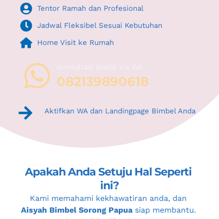
Tentor Ramah dan Profesional
Jadwal Fleksibel Sesuai Kebutuhan
Home Visit ke Rumah
Konsultasi Gratis via WA 
082139890618
Aktifkan WA dan Landingpage Bimbel Anda
Apakah Anda Setuju Hal Seperti 
ini?
Kami memahami kekhawatiran anda, dan 
Aisyah Bimbel Sorong Papua
 siap membantu. 