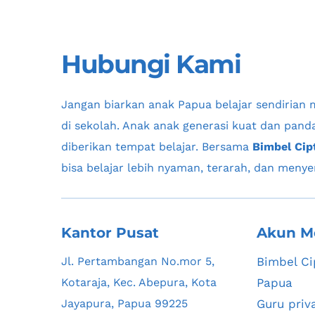
Hubungi Kami
Jangan biarkan anak Papua belajar sendirian 
di sekolah. Anak anak generasi kuat dan panda
diberikan tempat belajar. Bersama 
Bimbel Cip
bisa belajar lebih nyaman, terarah, dan meny
Kantor Pusat
Akun M
Jl. Pertambangan No.mor 5, 
Bimbel Ci
Kotaraja, Kec. Abepura, Kota 
Papua
Jayapura, Papua 99225
Guru priv