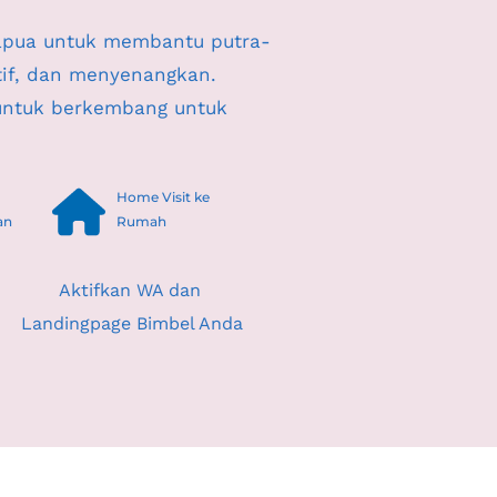
Papua untuk membantu putra-
if, dan menyenangkan. 
untuk berkembang untuk 
Home Visit ke 
an
Rumah
Aktifkan WA dan 
Landingpage Bimbel Anda