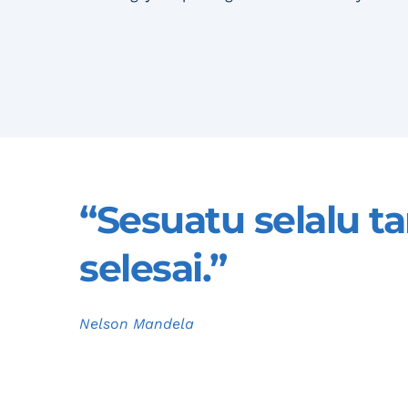
“Sesuatu selalu t
selesai.”
Nelson Mandela