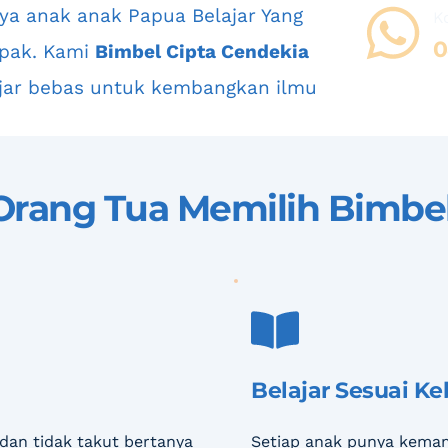
K
0
pak. Kami 
Bimbel Cipta Cendekia
jar bebas untuk kembangkan ilmu
rang Tua Memilih 
Bimbel
Belajar Sesuai K
dan tidak takut bertanya
Setiap anak punya kemam