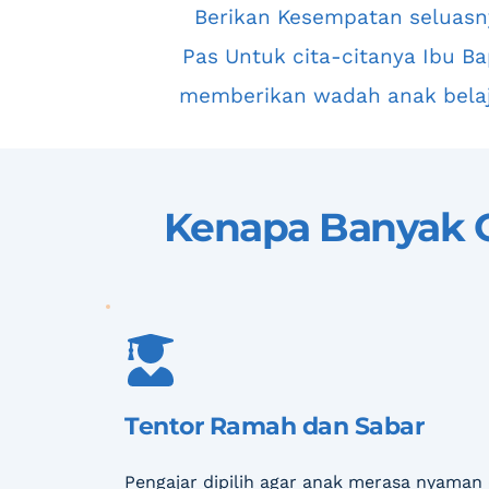
 Berikan Kesempatan seluasnya anak anak Papua Belajar Yang 
Pas Untuk cita-citanya Ibu Ba
memberikan wadah anak bela
Kenapa Banyak O
Tentor Ramah dan Sabar
Pengajar dipilih agar anak merasa nyaman 