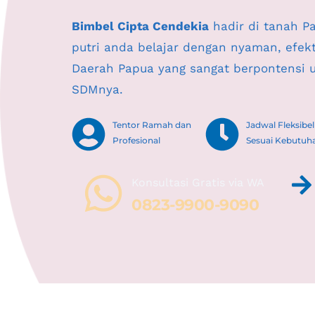
Bimbel Cipta Cendekia
 hadir di tanah 
putri anda belajar dengan nyaman, efekt
Daerah Papua yang sangat berpontensi 
SDMnya.
Tentor Ramah dan 
Jadwal Fleksibel 
Profesional
Sesuai Kebutuh
Konsultasi Gratis via WA 
0823-9900-9090