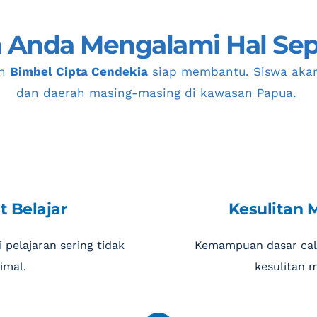
Anda Mengalami Hal Sepe
n 
Bimbel Cipta Cendekia
 siap membantu. Siswa akan
dan daerah masing-masing di kawasan Papua. 
t Belajar
Kesulitan 
pelajaran sering tidak 
Kemampuan dasar cal
imal.
kesulitan m