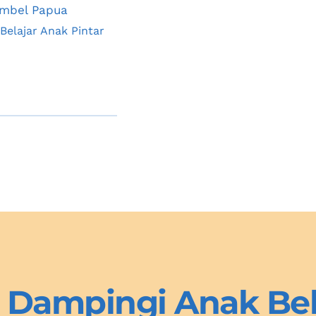
bimbel Papua
Semangat Belajar Anak Pintar 
 Dampingi Anak Bela