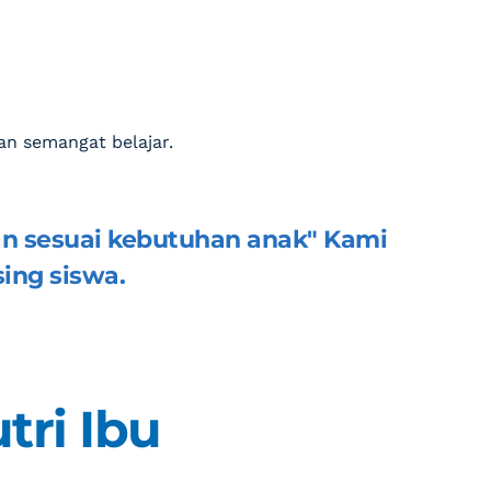
an semangat belajar.
dan sesuai kebutuhan anak" Kami 
ing siswa.
tri Ibu