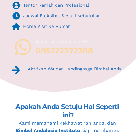
Tentor Ramah dan Profesional
Jadwal Fleksibel Sesuai Kebutuhan
Home Visit ke Rumah
Konsultasi Gratis via WA 
085222372388
Aktifkan WA dan Landingpage Bimbel Anda
Apakah Anda Setuju Hal Seperti 
ini?
Kami memahami kekhawatiran anda, dan 
Bimbel Andalusia Institute
 siap membantu. 