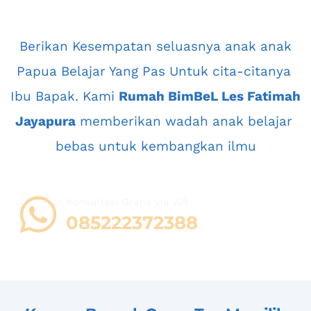
 Berikan Kesempatan seluasnya anak anak 
Papua Belajar Yang Pas Untuk cita-citanya 
Ibu Bapak. Kami 
Rumah BimBeL Les Fatimah 
Jayapura
 memberikan wadah anak belajar 
bebas untuk kembangkan ilmu
Konsultasi Gratis via WA 
08
5222372388