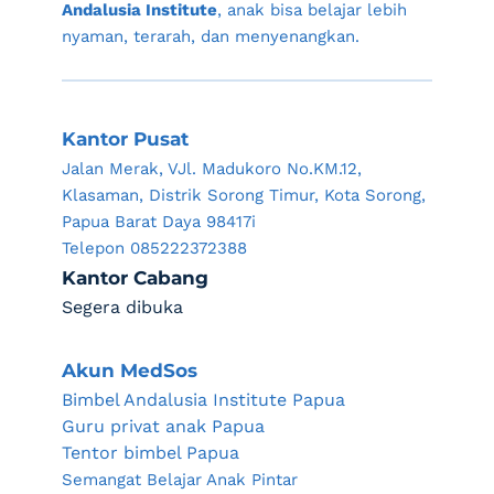
Andalusia Institute
, anak bisa belajar lebih 
nyaman, terarah, dan menyenangkan.
Kantor Pusat
Jalan Merak, VJl. Madukoro No.KM.12, 
Klasaman, Distrik Sorong Timur, Kota Sorong, 
Papua Barat Daya 98417i
Telepon 085222372388
Kantor Cabang
Segera dibuka
Akun MedSos
Bimbel Andalusia Institute Papua
Guru privat anak Papua 
Tentor bimbel Papua
Semangat Belajar Anak Pintar 