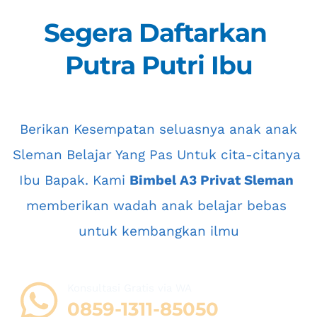
Segera Daftarkan 
Putra Putri Ibu
 Berikan Kesempatan seluasnya anak anak 
Sleman
 Belajar Yang Pas Untuk cita-citanya 
Ibu Bapak. Kami 
Bimbel A3 Privat Sleman
memberikan wadah anak belajar bebas 
untuk kembangkan ilmu
Konsultasi Gratis via WA 
08
59-1311-85050