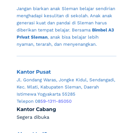
Jangan biarkan anak 
Sleman
 belajar sendirian 
menghadapi kesulitan di sekolah. Anak anak 
generasi kuat dan pandai di 
Sleman
 harus 
diberikan tempat belajar. Bersama 
Bimbel A3 
Privat Sleman
, anak bisa belajar lebih 
nyaman, terarah, dan menyenangkan.
Kantor Pusat
Jl. Gondang Waras, Jongke Kidul, Sendangadi, 
Kec. Mlati, Kabupaten Sleman, Daerah 
Istimewa Yogyakarta 55285
Telepon 08
59-1311-85050
Kantor Cabang
Segera dibuka