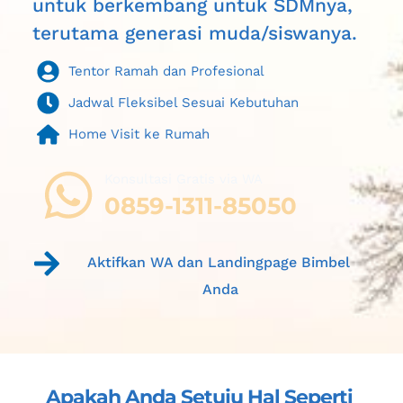
untuk berkembang untuk SDMnya, 
terutama generasi muda/siswanya.
Tentor Ramah dan Profesional
Jadwal Fleksibel Sesuai Kebutuhan
Home Visit ke Rumah
Konsultasi Gratis via WA 
0859-1311-85050
Aktifkan WA dan Landingpage Bimbel 
Anda
Apakah Anda Setuju Hal Seperti 