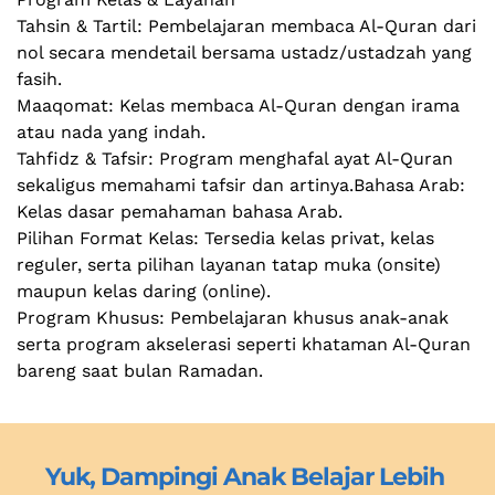
Tahsin & Tartil: Pembelajaran membaca Al-Quran dari 
nol secara mendetail bersama ustadz/ustadzah yang 
fasih.
Maaqomat: Kelas membaca Al-Quran dengan irama 
atau nada yang indah.
Tahfidz & Tafsir: Program menghafal ayat Al-Quran
sekaligus memahami tafsir dan artinya.Bahasa Arab: 
Kelas dasar pemahaman bahasa Arab.
Pilihan Format Kelas: Tersedia kelas privat, kelas 
reguler, serta pilihan layanan tatap muka (onsite) 
maupun kelas daring (online).
Program Khusus: Pembelajaran khusus anak-anak 
serta program akselerasi seperti khataman Al-Quran 
bareng saat bulan Ramadan.
Yuk, Dampingi Anak Belajar Lebih 