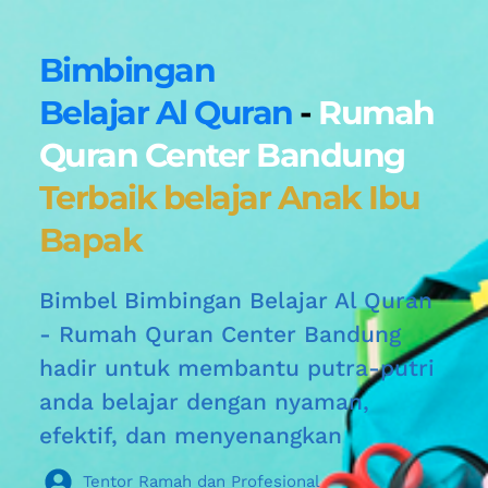
Bimbingan
Belajar Al Quran
 - 
Rumah 
Quran Center Bandung 
Terbaik belajar Anak Ibu 
Bapak
Bimbel Bimbingan Belajar Al Quran 
- Rumah Quran Center Bandung 
hadir untuk membantu putra-putri 
anda belajar dengan nyaman, 
efektif, dan menyenangkan
Tentor Ramah dan Profesional