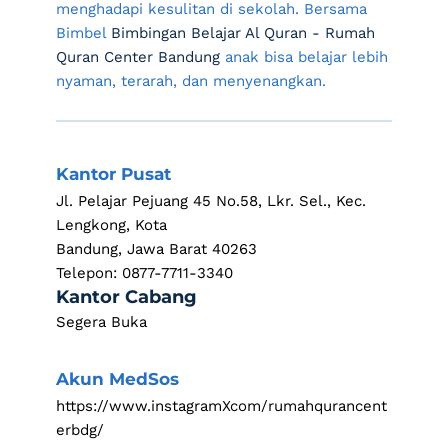
menghadapi kesulitan di sekolah. Bersama 
Bimbel 
Bimbingan Belajar Al Quran - Rumah 
Quran Center Bandung
 anak bisa belajar lebih 
nyaman, terarah, dan menyenangkan.
Kantor Pusat
Jl. Pelajar Pejuang 45 No.58, Lkr. Sel., Kec. 
Lengkong, Kota
Bandung, Jawa Barat 40263
Telepon: 0877-7711-3340
Kantor Cabang 
Segera Buka
Akun MedSos
https://www.instagramXcom/rumahqurancent
erbdg/