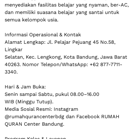
menyediakan fasilitas belajar yang nyaman, ber-AC, 
dan memiliki suasana belajar yang santai untuk 
semua kelompok usia.
Informasi Operasional & Kontak
Alamat Lengkap: Jl. Pelajar Pejuang 45 No.58, 
Lingkar
Selatan, Kec. Lengkong, Kota Bandung, Jawa Barat 
40263. Nomor Telepon/WhatsApp: +62 877-7711-
3340.
Hari & Jam Buka: 
Senin sampai Sabtu, pukul 08.00–16.00
WIB (Minggu Tutup).
Media Sosial Resmi: Instagram 
@rumahqurancenterbdg dan Facebook RUMAH 
QURAN Center Bandung. 
Program Kelas & Layanan