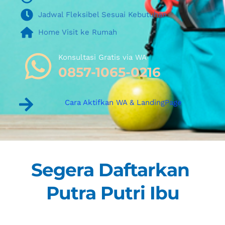
Jadwal Fleksibel Sesuai Kebutuhan
Home Visit ke Rumah
Konsultasi Gratis via WA 
0857-1065-0216
Cara Aktifkan WA & LandingPage
Segera Daftarkan 
Putra Putri Ibu