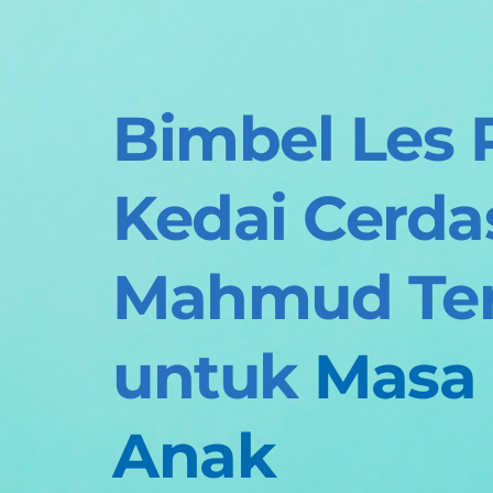
Bimbel Les P
Kedai Cerdas
Mahmud Ter
untuk 
Masa 
Anak