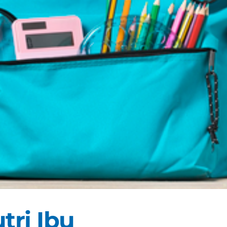
tri Ibu