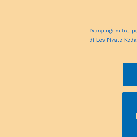
Dampingi putra-pu
di Les Pivate Ked