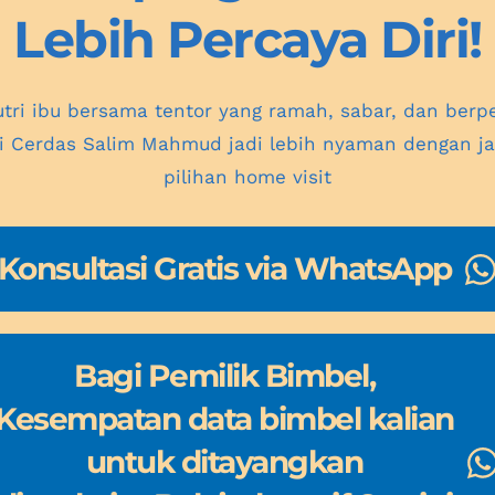
Lebih Percaya Diri!
tri ibu bersama tentor yang ramah, sabar, dan berpe
ai Cerdas Salim Mahmud jadi lebih nyaman dengan jad
pilihan home visit
Konsultasi Gratis via WhatsApp
Bagi Pemilik Bimbel,
Kesempatan data bimbel kalian
untuk ditayangkan