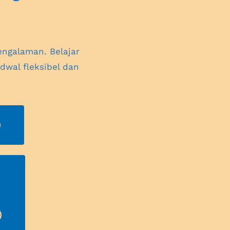
ngalaman. Belajar 
wal fleksibel dan 