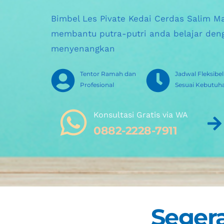
Bimbel Les Pivate Kedai Cerdas Salim M
membantu putra-putri anda belajar deng
menyenangkan
Tentor Ramah dan 
Jadwal Fleksibel 
Profesional
Sesuai Kebutuh
Konsultasi Gratis via WA 
0882-2228-7911
Segera