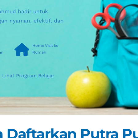
ahmud hadir untuk 
an nyaman, efektif, dan 
Home Visit ke 
an
Rumah
Lihat Program Belajar
 Daftarkan Putra Pu