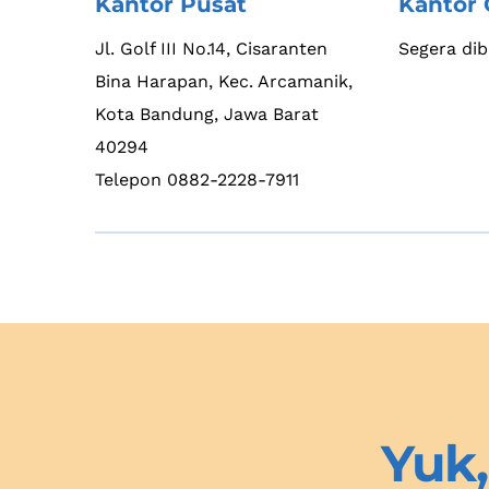
Kantor Pusat
Kantor 
Jl. Golf III No.14, Cisaranten 
Segera di
Bina Harapan, Kec. Arcamanik,
Kota Bandung, Jawa Barat 
40294
Telepon 0882-2228-7911
Yuk,