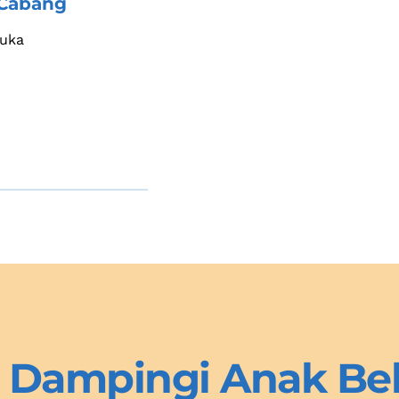
Cabang 
buka
 Dampingi Anak Bela