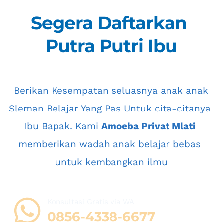
Segera Daftarkan 
Putra Putri Ibu
 Berikan Kesempatan seluasnya anak anak 
Sleman
 Belajar Yang Pas Untuk cita-citanya 
Ibu Bapak. Kami 
Amoeba Privat Mlati
memberikan wadah anak belajar bebas 
untuk kembangkan ilmu
Konsultasi Gratis via WA 
08
56-4338-6677