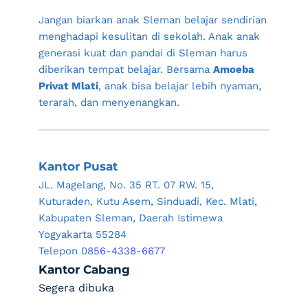
Jangan biarkan anak 
Sleman
 belajar sendirian 
menghadapi kesulitan di sekolah. Anak anak 
generasi kuat dan pandai di 
Sleman
 harus 
diberikan tempat belajar. Bersama 
Amoeba 
Privat Mlati
, anak bisa belajar lebih nyaman, 
terarah, dan menyenangkan.
Kantor Pusat
JL. Magelang, No. 35 RT. 07 RW. 15, 
Kuturaden, Kutu Asem, Sinduadi, Kec. Mlati, 
Kabupaten Sleman, Daerah Istimewa 
Yogyakarta 55284
Telepon 08
56-4338-6677
Kantor Cabang
Segera dibuka