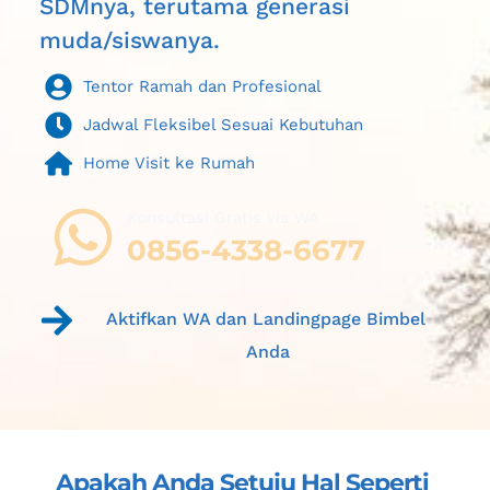
SDMnya, terutama generasi 
muda/siswanya.
Tentor Ramah dan Profesional
Jadwal Fleksibel Sesuai Kebutuhan
Home Visit ke Rumah
Konsultasi Gratis via WA 
0856-4338-6677
Aktifkan WA dan Landingpage Bimbel 
Anda
Apakah Anda Setuju Hal Seperti 