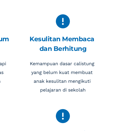
um 
Kesulitan Membaca 
dan Berhitung
pi 
Kemampuan dasar calistung 
s 
yang belum kuat membuat 
 
anak kesulitan mengikuti 
pelajaran di sekolah