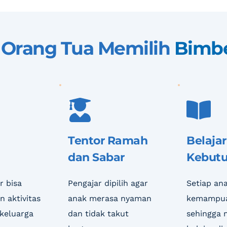
Orang Tua Memilih 
Bimbe
Tentor Ramah 
Belajar
dan Sabar
Kebut
 bisa 
Pengajar dipilih agar 
Setiap ana
 aktivitas 
anak merasa nyaman 
kemampua
keluarga
dan tidak takut 
sehingga 