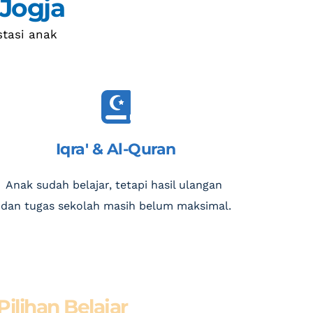
 Jogja
tasi anak
Iqra' & Al-Quran
Anak sudah belajar, tetapi hasil ulangan 
dan tugas sekolah masih belum maksimal.
Pilihan Belajar