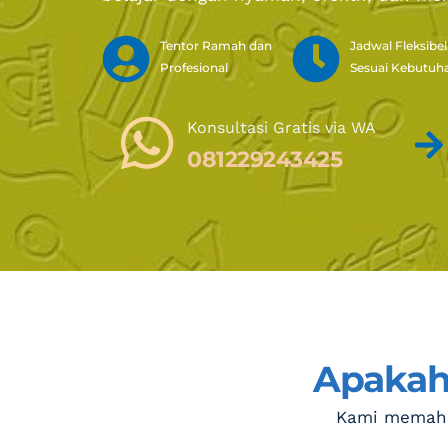
Tentor Ramah dan 
Jadwal Fleksibel 
Profesional
Sesuai Kebutuh
Konsultasi Gratis via WA 
081229243425
Apakah 
Kami memaha