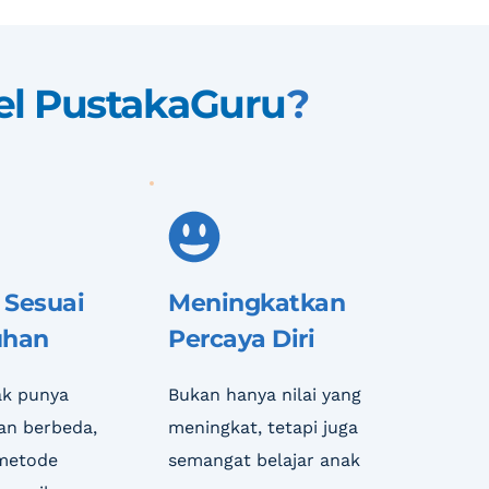
l PustakaGuru
?
 Sesuai 
Meningkatkan 
uhan
Percaya Diri
k punya 
Bukan hanya nilai yang 
n berbeda, 
meningkat, tetapi juga 
metode 
semangat belajar anak