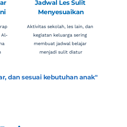
ar 
Jadwal Les Sulit 
ni
Menyesuaikan
rap 
Aktivitas sekolah, les lain, dan 
 Al-
kegiatan keluarga sering 
ma 
membuat jadwal belajar 
h
menjadi sulit diatur
ar, dan sesuai kebutuhan anak"