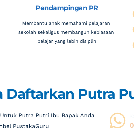
Pendampingan PR
Membantu anak memahami pelajaran 
sekolah sekaligus membangun kebiasaan 
belajar yang lebih disiplin
 Daftarkan Putra Pu
 Untuk Putra Putri Ibu Bapak Anda
K
0
mbel PustakaGuru