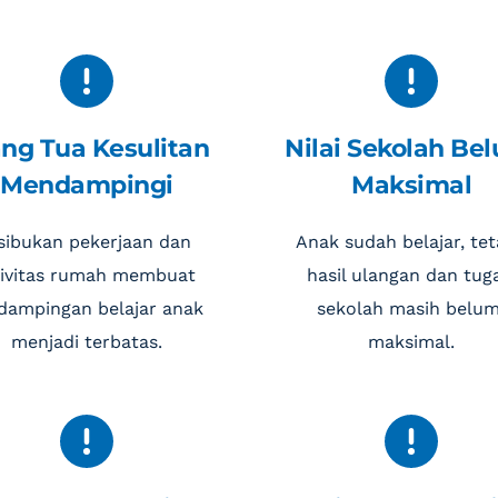
ng Tua Kesulitan 
Nilai Sekolah Bel
Mendampingi
Maksimal
sibukan pekerjaan dan 
Anak sudah belajar, teta
ivitas rumah membuat 
hasil ulangan dan tuga
dampingan belajar anak 
sekolah masih belum
menjadi terbatas.
maksimal.