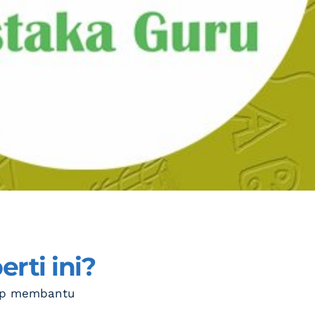
rti ini?
ap membantu