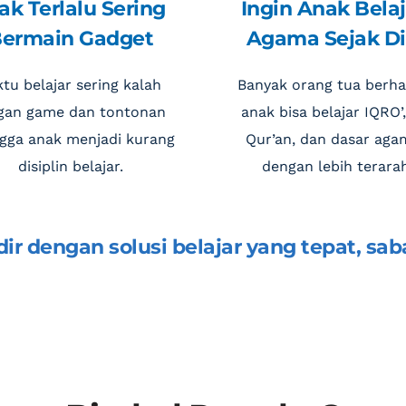
k Terlalu Sering 
Ingin Anak Belaj
ermain Gadget
Agama Sejak Di
tu belajar sering kalah 
Banyak orang tua berha
gan game dan tontonan 
anak bisa belajar IQRO’,
gga anak menjadi kurang 
Qur’an, dan dasar aga
disiplin belajar.
dengan lebih terara
ir dengan solusi belajar yang tepat, sab