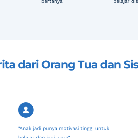
bertanya
belajar di
rita dari Orang Tua dan Si
"Anak jadi punya motivasi tinggi untuk 
belajar dan jadi juara"