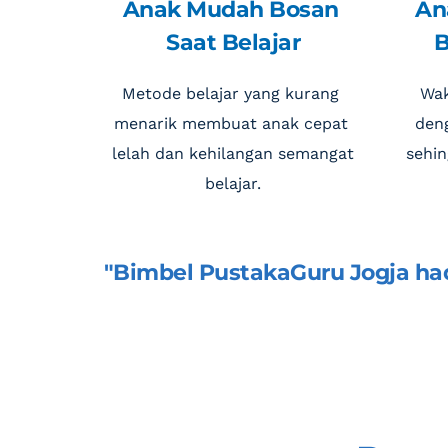
Anak Mudah Bosan 
Ana
Saat Belajar
B
Metode belajar yang kurang 
Wak
menarik membuat anak cepat 
den
lelah dan kehilangan semangat 
sehin
belajar.
"Bimbel PustakaGuru Jogja had