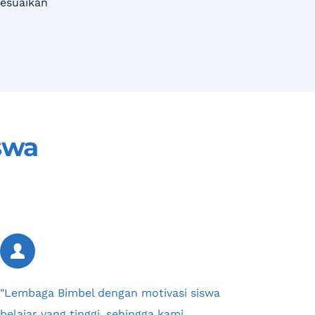
sesuaikan
swa
"Lembaga Bimbel dengan motivasi siswa 
belajar yang tinggi, sehingga kami 