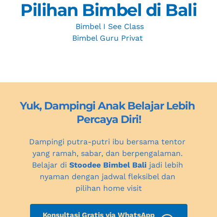
Pilihan Bimbel di Bali
Bimbel I See Class
Bimbel Guru Privat 
Yuk, Dampingi Anak Belajar Lebih 
Percaya Diri!
Dampingi putra-putri ibu bersama tentor 
yang ramah, sabar, dan berpengalaman. 
Belajar di 
Stoodee Bimbel Bali
 jadi lebih 
nyaman dengan jadwal fleksibel dan 
pilihan home visit
Konsultasi Gratis via WhatsApp