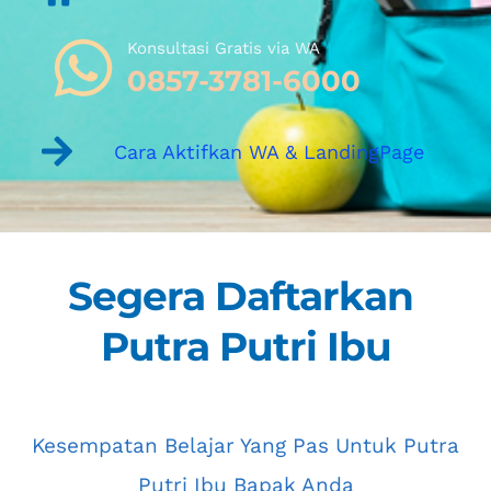
Konsultasi Gratis via WA 
0857-3781-6000
Cara Aktifkan WA & LandingPage
Segera Daftarkan 
Putra Putri Ibu
 Kesempatan Belajar Yang Pas Untuk Putra 
Putri Ibu Bapak Anda