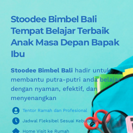
Stoodee Bimbel Bali 
Tempat Belajar Terbaik 
Anak Masa Depan Bapak 
Ibu
Stoodee Bimbel Bali
 hadir untuk 
membantu putra-putri anda belajar 
dengan nyaman, efektif, dan 
menyenangkan
Tentor Ramah dan Profesional
Jadwal Fleksibel Sesuai Kebutuhan
Home Visit ke Rumah