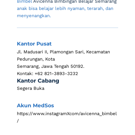
Bimbel 
Avicenna Bimbingan Belajar Semarang
anak bisa belajar lebih nyaman, terarah, dan 
menyenangkan.
Kantor Pusat
Jl. Madusari II, Plamongan Sari, Kecamatan 
Pedurungan, Kota
Semarang, Jawa Tengah 50192.
Kontak: +62 821-3893-3232
Kantor Cabang 
Segera Buka
Akun MedSos
https://www.instagramXcom/avicenna_bimbel
/