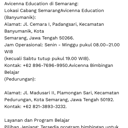
Avicenna Education di Semarang:
Lokasi Cabang SemarangAvicenna Education 
(Banyumanik):
Alamat: Jl. Cemara I, Padangsari, Kecamatan 
Banyumanik, Kota
Semarang, Jawa Tengah 50266.
Jam Operasional: Senin - Minggu pukul 08.00–21.00 
WIB
(kecuali Sabtu tutup pukul 19.00 WIB).
Kontak: +62 896-7696-9950.Avicenna Bimbingan 
Belajar
(Pedurungan):
Alamat: Jl. Madusari II, Plamongan Sari, Kecamatan
Pedurungan, Kota Semarang, Jawa Tengah 50192.
Kontak: +62 821-3893-3232.
Layanan dan Program Belajar
Pilihan Jenjang: Tersedia program bimbingan untuk 