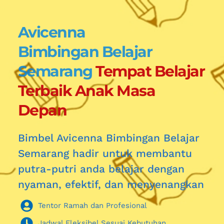
Avicenna
Bimbingan Belajar 
Semarang
 Tempat Belajar 
Terbaik Anak Masa 
Depan
Bimbel Avicenna Bimbingan Belajar 
Semarang hadir untuk membantu 
putra-putri anda belajar dengan 
nyaman, efektif, dan menyenangkan
Tentor Ramah dan Profesional
Jadwal Fleksibel Sesuai Kebutuhan