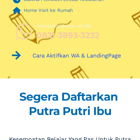
Home Visit ke Rumah
Konsultasi Gratis via WA 
0821-3893-3232
Cara Aktifkan WA & LandingPage
Segera Daftarkan 
Putra Putri Ibu
 Kesempatan Belajar Yang Pas Untuk Putra 